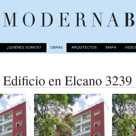
¿QUIÉNES SOMOS?
OBRAS
ARQUITECTOS
MAPA
VIDE
Edificio en Elcano 3239