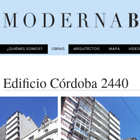
¿QUIÉNES SOMOS?
OBRAS
ARQUITECTOS
MAPA
VIDE
Edificio Córdoba 2440