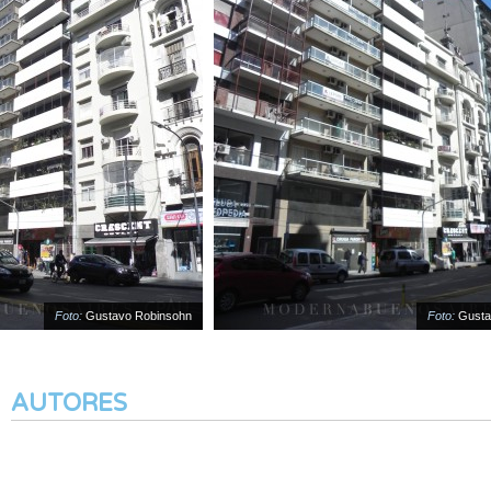
Foto:
Gustavo Robinsohn
Foto:
Gustavo
AUTORES