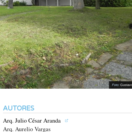
Foto:
Gustavo R
AUTORES
Arq. Julio César Aranda
Arq. Aurelio Vargas