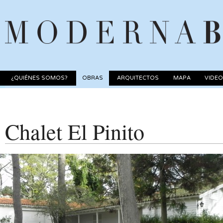
¿QUIÉNES SOMOS?
OBRAS
ARQUITECTOS
MAPA
VIDE
Chalet El Pinito