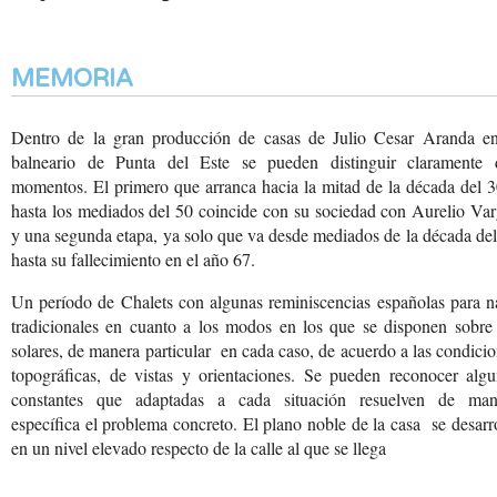
MEMORIA
Dentro de la gran producción de casas de Julio Cesar Aranda en
balneario de Punta del Este se pueden distinguir claramente 
momentos. El primero que arranca hacia la mitad de la década del 
hasta los mediados del 50 coincide con su sociedad con Aurelio Va
y una segunda etapa, ya solo que va desde mediados de la década de
hasta su fallecimiento en el año 67.
Un período de Chalets con
algunas reminiscencias
españolas para n
tradicionales
en cuanto a los modos
en los que se disponen
sobre 
solares, de
manera particular en
cada caso, de acuerdo
a las condici
topográficas,
de vistas y orientaciones.
Se pueden reconocer algu
constantes que adaptadas
a cada situación resuelven
de man
específica el
problema concreto. El
plano noble de la casa
se desarro
en un nivel
elevado respecto de la
calle al que se llega