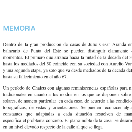
MEMORIA
Dentro de la gran producción de casas de Julio Cesar Aranda en
balneario de Punta del Este se pueden distinguir claramente 
momentos. El primero que arranca hacia la mitad de la década del 
hasta los mediados del 50 coincide con su sociedad con Aurelio Va
y una segunda etapa, ya solo que va desde mediados de la década de
hasta su fallecimiento en el año 67.
Un período de Chalets con
algunas reminiscencias
españolas para n
tradicionales
en cuanto a los modos
en los que se disponen
sobre 
solares, de
manera particular en
cada caso, de acuerdo
a las condici
topográficas,
de vistas y orientaciones.
Se pueden reconocer algu
constantes que adaptadas
a cada situación resuelven
de man
específica el
problema concreto. El
plano noble de la casa
se desarro
en un nivel
elevado respecto de la
calle al que se llega