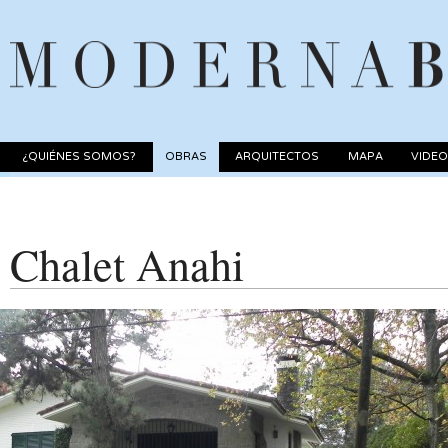
¿QUIÉNES SOMOS?
OBRAS
ARQUITECTOS
MAPA
VIDE
Chalet Anahi