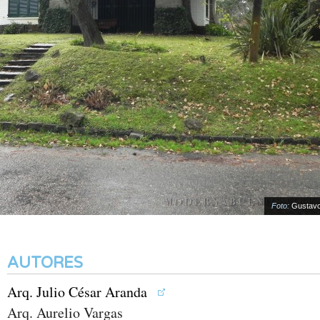
Foto:
Gustavo R
AUTORES
Arq. Julio César Aranda
Arq. Aurelio Vargas