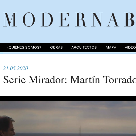
¿QUIÉNES SOMOS?
OBRAS
ARQUITECTOS
MAPA
VIDE
21.05.2020
Serie Mirador: Martín Torrad