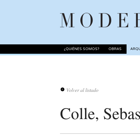
¿QUIÉNES SOMOS?
OBRAS
ARQU
Volver al listado
Colle, Sebas