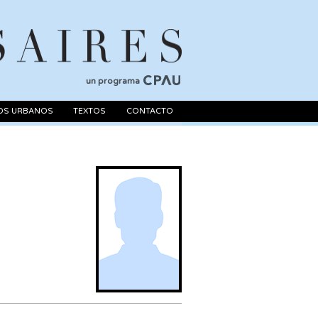
un programa
OS URBANOS
TEXTOS
CONTACTO