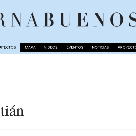
ITECTOS
MAPA
VIDEOS
EVENTOS
NOTICIAS
PROYECT
tián