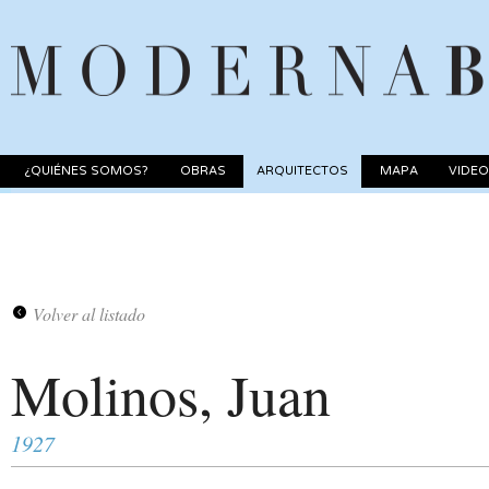
¿QUIÉNES SOMOS?
OBRAS
ARQUITECTOS
MAPA
VIDE
Volver al listado
Molinos, Juan
1927