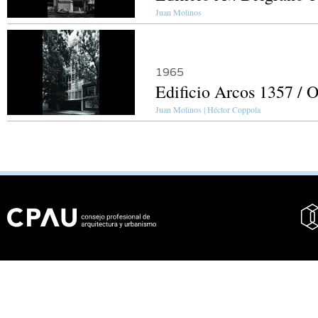
Juan Molinos
1965
Edificio Arcos 1357 / 
Juan Molinos | Héctor Coppola