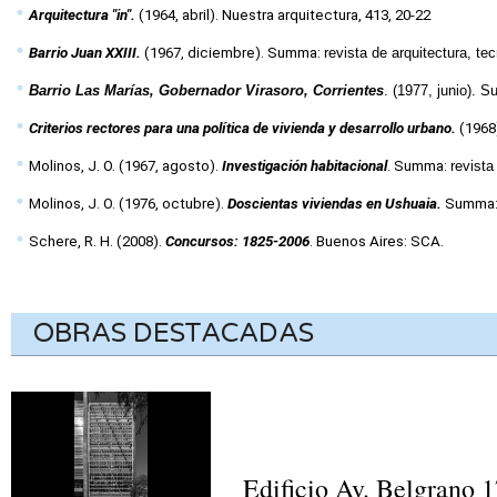
Arquitectura "in".
 (1964, abril). Nuestra arquitectura, 413, 20-22
Barrio Juan XXIII. 
(1967, diciembre). Summa: 
revista de arquitectura, te
Barrio Las Marías, Gobernador Virasoro, Corrientes
. (1977, junio). 
Criterios rectores para una política de vivienda y desarrollo urbano.
 (1968
Molinos, J. O. (1967, agosto). 
Investigación habitacional
. Summa: 
revista
Molinos, J. O. (1976, octubre).
 Doscientas viviendas en Ushuaia.
 Summa:
Schere, R. H. (2008). 
Concursos: 1825-2006
. Buenos Aires: SCA.
OBRAS DESTACADAS
Edificio Av. Belgrano 