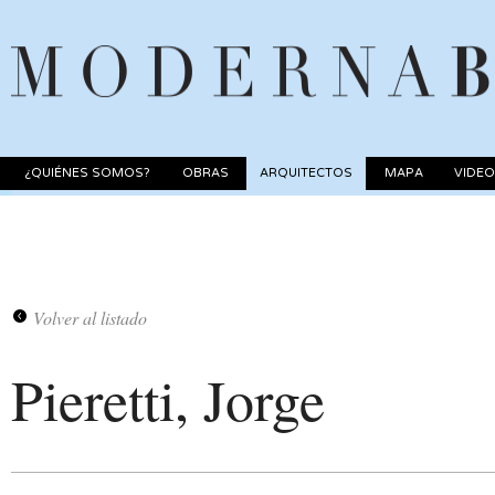
¿QUIÉNES SOMOS?
OBRAS
ARQUITECTOS
MAPA
VIDE
Volver al listado
Pieretti, Jorge