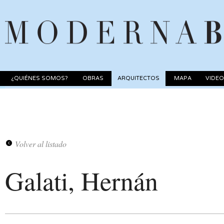
¿QUIÉNES SOMOS?
OBRAS
ARQUITECTOS
MAPA
VIDE
Volver al listado
Galati, Hernán