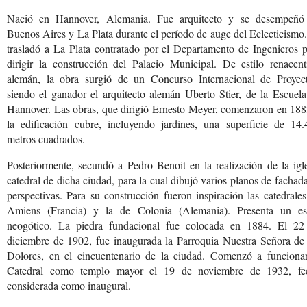
Nació en Hannover, Alemania. Fue arquitecto y se desempeñó
Buenos Aires y La Plata durante el período de auge del Eclecticismo
trasladó a La Plata contratado por el Departamento de Ingenieros 
dirigir la construcción del Palacio Municipal. De estilo renacent
alemán, la obra surgió de un Concurso Internacional de Proyect
siendo el ganador el arquitecto alemán Uberto Stier, de la Escuel
Hannover. Las obras, que dirigió Ernesto Meyer, comenzaron en 188
la edificación cubre, incluyendo jardines, una superficie de 14.
metros cuadrados.
Posteriormente, secundó a Pedro Benoit en la realización de la igl
catedral de dicha ciudad, para la cual dibujó varios planos de fachad
perspectivas. Para su construcción fueron inspiración las catedrale
Amiens (Francia) y la de Colonia (Alemania). Presenta un est
neogótico. La piedra fundacional fue colocada en 1884. El 22
diciembre de 1902, fue inaugurada la Parroquia Nuestra Señora de 
Dolores, en el cincuentenario de la ciudad. Comenzó a funcionar
Catedral como templo mayor el 19 de noviembre de 1932, fe
considerada como inaugural.