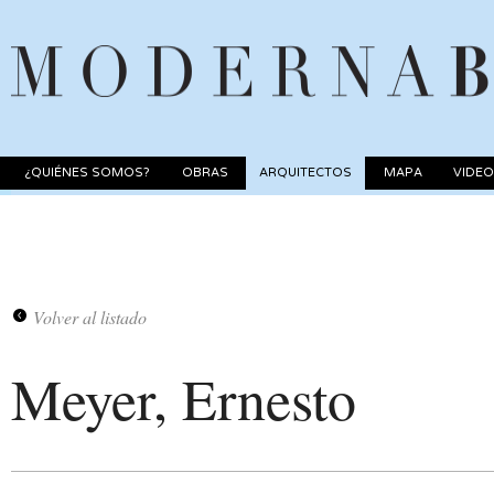
¿QUIÉNES SOMOS?
OBRAS
ARQUITECTOS
MAPA
VIDE
Volver al listado
Meyer, Ernesto