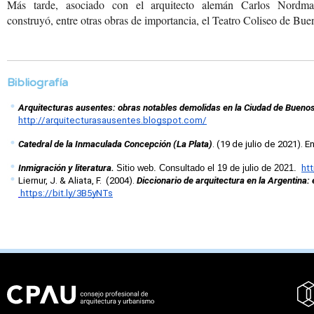
Más tarde, asociado con
el arquitecto alemán Carlos
Nordma
construyó, entre
otras obras de importancia,
el Teatro Coliseo de Bue
Bibliografía
Arquitecturas ausentes: obras notables demolidas en la Ciudad de Buenos
http://arquitecturasausentes.blogspot.com/
Catedral de la Inmaculada Concepción (La Plata)
. (19 de julio de 2021). En
Inmigración y literatura. 
Sitio web. Consultado el 19 de julio de 2021. 
htt
Liernur, J. & Aliata, F.  (2004). 
Diccionario de arquitectura en la Argentina: 
https://bit.ly/3B5yNTs