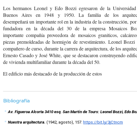
Los hermanos Leonel y Edo Bozzi egresaron de la Universidad
Buenos Aires en 1948 y 1950. La familia de los arquitec
desempeñará un importante rol en la industria de la construcción, por
fundadora en la década del 30 de la empresa Mosaicos Boz
importante compañía proveedora de mosaicos graníticos, calcáreo
piezas premoldeadas de hormigón de revestimiento. Leonel Bozzi 
compañero de curso, durante la carrera de arquitectura, de los arquite
Ernesto Casado y José White, que se destacaron construyendo edifi
de vivienda multifamiliar durante la década del 50.
El edificio más destacado
de la producción de estos
Bibliografía
Av. Figueroa Alcorta 3410 esq. San Martín de Tours: Leonel Bozzi, Edo Boz
Nuestra arquitectura. 
(1942, agosto), 157. 
https://bit.ly/3jCtncm