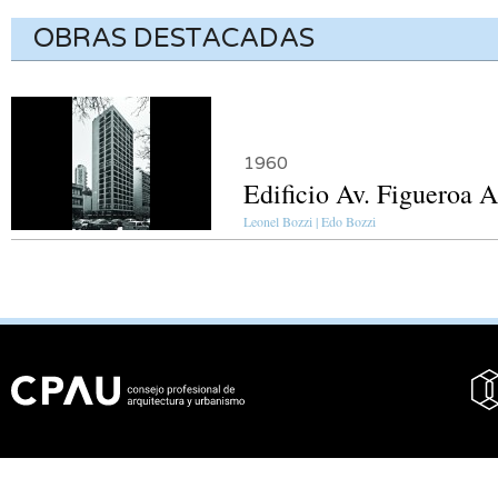
OBRAS DESTACADAS
1960
Edificio Av. Figueroa 
Leonel Bozzi | Edo Bozzi