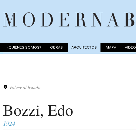
¿QUIÉNES SOMOS?
OBRAS
ARQUITECTOS
MAPA
VIDE
Volver al listado
Bozzi, Edo
1924