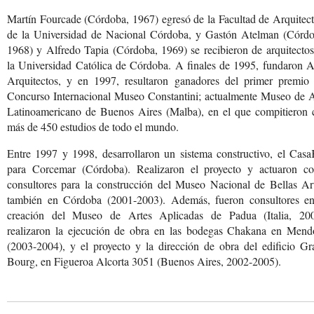
Martín Fourcade (Córdoba, 1967) egresó de la Facultad de Arquitec
de la Universidad de Nacional Córdoba, y Gastón Atelman (Córdo
1968) y Alfredo Tapia (Córdoba, 1969) se recibieron de arquitecto
la Universidad Católica de Córdoba. A finales de 1995, fundaron 
Arquitectos, y en 1997, resultaron ganadores del primer premio 
Concurso Internacional Museo Constantini; actualmente Museo de A
Latinoamericano de Buenos Aires (Malba), en el que compitieron 
más de 450 estudios de todo el mundo.
Entre 1997 y 1998, desarrollaron un sistema constructivo, el Casa
para Corcemar (Córdoba). Realizaron el proyecto y actuaron c
consultores para la construcción del Museo Nacional de Bellas Art
también en Córdoba (2001-2003). Además, fueron consultores en
creación del Museo de Artes Aplicadas de Padua (Italia, 200
realizaron la ejecución de obra en las bodegas Chakana en Mend
(2003-2004), y el proyecto y la dirección de obra del edificio Gr
Bourg, en Figueroa Alcorta 3051 (Buenos Aires, 2002-2005).