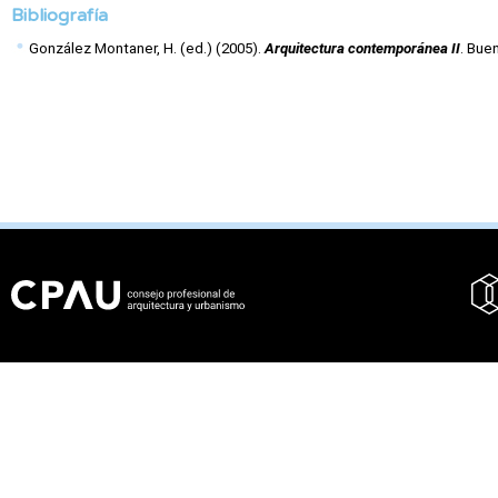
Bibliografía
González Montaner, H. (ed.) (2005). 
Arquitectura contemporánea II
. Bue