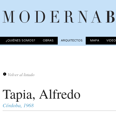
¿QUIÉNES SOMOS?
OBRAS
ARQUITECTOS
MAPA
VIDE
Volver al listado
Tapia, Alfredo
Córdoba, 1968