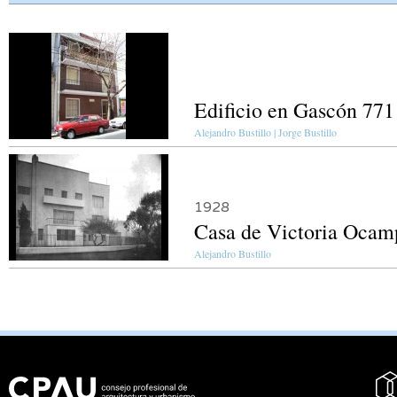
Edificio en Gascón 771
Alejandro Bustillo | Jorge Bustillo
1928
Casa de Victoria Ocam
Alejandro Bustillo