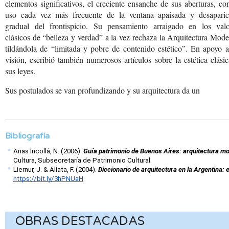
elementos significativos, el creciente ensanche de sus aberturas, co
uso cada vez más frecuente de la ventana apaisada y desaparic
gradual del frontispicio. Su pensamiento arraigado en los valo
clásicos de “belleza y verdad” a la vez rechaza la Arquitectura Mod
tildándola de “limitada y pobre de contenido estético”. En apoyo 
visión, escribió también numerosos artículos sobre la estética clási
sus leyes.
Sus postulados se van profundizando
y su arquitectura da un
Bibliografía
Arias Incollá, N. (2006). 
Guía patrimonio de Buenos Aires: arquitectura m
Cultura, Subsecretaría de Patrimonio Cultural.
Liernur, J. & Aliata, F. (2004). 
Diccionario de arquitectura en la Argentina: 
https://bit.ly/3hPNUaH
OBRAS DESTACADAS