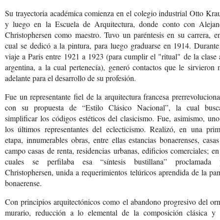
Su trayectoria académica comienza en el colegio industrial Otto Kra
y luego en la Escuela de Arquitectura, donde conto con Alejan
Christophersen como maestro. Tuvo un paréntesis en su carrera, en
cual se dedicó a la pintura, para luego graduarse en 1914. Durant
viaje a Paris entre 1921 a 1923 (para cumplir el "ritual" de la clase 
argentina, a la cual pertenecía), generó contactos que le sirvieron
adelante para el desarrollo de su profesión.
Fue un representante fiel de la arquitectura francesa prerrevoluciona
con su propuesta de “Estilo Clásico Nacional”, la cual busc
simplificar los códigos estéticos del clasicismo. Fue, asimismo, un
los últimos representantes del eclecticismo. Realizó, en una prim
etapa, innumerables obras, entre ellas estancias bonaerenses, casa
campo casas de renta, residencias urbanas, edificios comerciales; en
cuales se perfilaba esa “síntesis bustillana” proclamada 
Christophersen, unida a requerimientos telúricos aprendida de la p
bonaerense.
Con principios arquitectónicos como el abandono progresivo del or
murario, reducción a lo elemental de la composición clásica y 