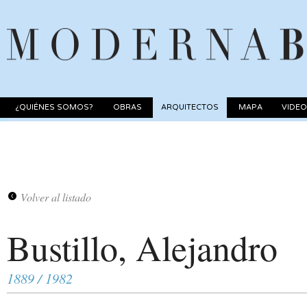
¿QUIÉNES SOMOS?
OBRAS
ARQUITECTOS
MAPA
VIDE
Volver al listado
Bustillo, Alejandro
1889 / 1982